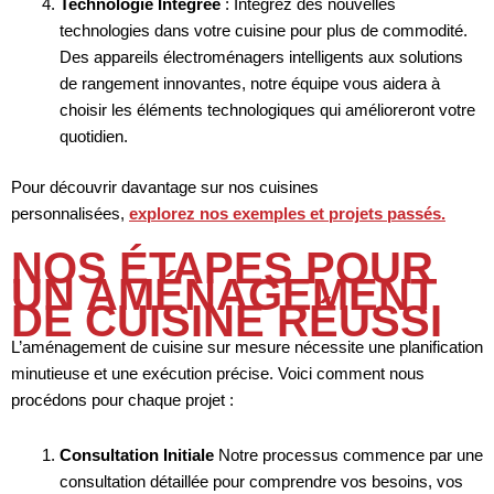
Technologie Intégrée
: Intégrez des nouvelles
technologies dans votre cuisine pour plus de commodité.
Des appareils électroménagers intelligents aux solutions
de rangement innovantes, notre équipe vous aidera à
choisir les éléments technologiques qui amélioreront votre
quotidien.
Pour découvrir davantage sur nos cuisines
personnalisées,
explorez nos exemples et projets passés.
NOS ÉTAPES POUR
UN AMÉNAGEMENT
DE CUISINE RÉUSSI
L’aménagement de cuisine sur mesure nécessite une planification
minutieuse et une exécution précise. Voici comment nous
procédons pour chaque projet :
Consultation Initiale
Notre processus commence par une
consultation détaillée pour comprendre vos besoins, vos