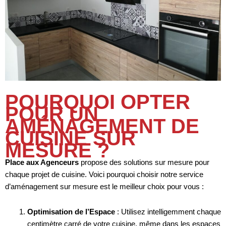
POURQUOI OPTER
POUR UN
AMÉNAGEMENT DE
CUISINE SUR
MESURE ?
Place aux Agenceurs
propose des solutions sur mesure pour
chaque projet de cuisine. Voici pourquoi choisir notre service
d’aménagement sur mesure est le meilleur choix pour vous :
Optimisation de l’Espace
: Utilisez intelligemment chaque
centimètre carré de votre cuisine, même dans les espaces