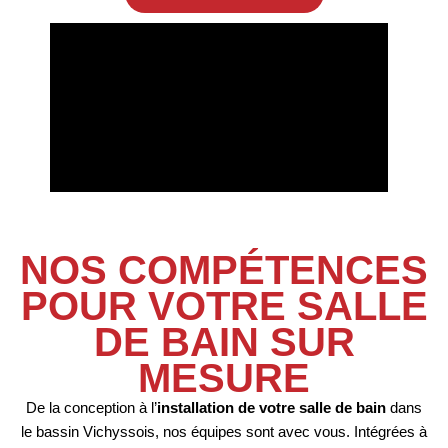
NOS COMPÉTENCES
POUR VOTRE SALLE
DE BAIN SUR
MESURE
De la conception à l’
installation de votre salle de bain
dans
le bassin Vichyssois, nos équipes sont avec vous. Intégrées à