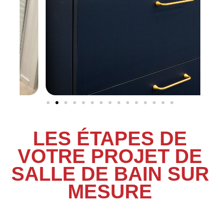
LES ÉTAPES DE
VOTRE PROJET DE
SALLE DE BAIN SUR
MESURE