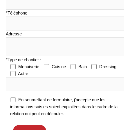
*Téléphone
Adresse
*Type de chantier :
Menuiserie
Cuisine
Bain
Dressing
Autre
En soumettant ce formulaire, j’accepte que les
informations saisies soient exploitées dans le cadre de la
relation qui peut en découler.
Veuillez
laisser