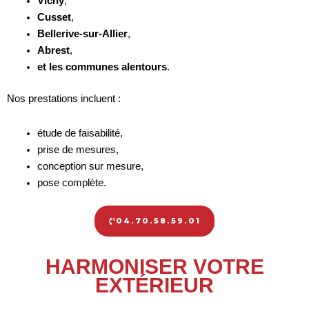
Vichy
,
Cusset
,
Bellerive-sur-Allier
,
Abrest
,
et les communes alentours
.
Nos prestations incluent :
étude de faisabilité,
prise de mesures,
conception sur mesure,
pose complète.
04.70.58.59.01
HARMONISER VOTRE
EXTÉRIEUR