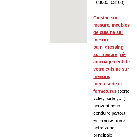
( 63000, 63100).
Cuisine sur
mesure
,
meubles
de cuisine sur
mesure
,
bain
,
dressing
sur mesure
,
ré-
aménagement de
votre cuisine sur
mesure
,
menuiserie et
fermetures
(porte,
volet, portail,… )
peuvent nous
conduire partout
en France, mais
notre zone
principale