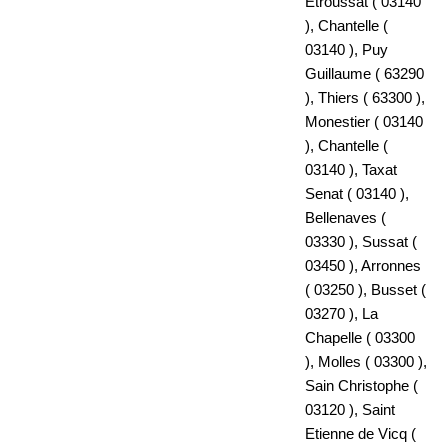
Etroussat ( 03140
), Chantelle (
03140 ), Puy
Guillaume ( 63290
), Thiers ( 63300 ),
Monestier ( 03140
), Chantelle (
03140 ), Taxat
Senat ( 03140 ),
Bellenaves (
03330 ), Sussat (
03450 ), Arronnes
( 03250 ), Busset (
03270 ), La
Chapelle ( 03300
), Molles ( 03300 ),
Sain Christophe (
03120 ), Saint
Etienne de Vicq (