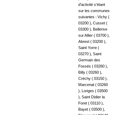
d’activité s’étant
sur les communes
suivantes : Vichy (
03200 ), Cusset (
03300 ), Bellerive
sur Allier ( 03700 ),
Abrest ( 03200 ),
Saint Yorre (
03270 ), Saint
Germain des
Fossés ( 03260 ),
Billy ( 03260 ),
Créchy ( 03150 ),
Marcenat ( 03260
), Loriges ( 03500
), Saint Didier la
Foret ( 03110 ),
Bayet ( 03500 ),