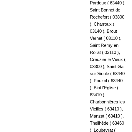
Pardoux ( 63440 ),
Saint Bonnet de
Rochefort ( 03800
), Charroux (
03140 ), Brout
Vernet ( 03110 ),
Saint Remy en
Rollat ( 03110 ),
Creuzier le Vieux (
03300 ), Saint Gal
sur Sioule ( 63440
), Pouzol ( 63440
), Biot l’Eglise (
63410 ),
Charbonnières les
Vieilles ( 63410 ),
Manzat ( 63410 ),
Theilhède ( 63460
), Loubeyrat (