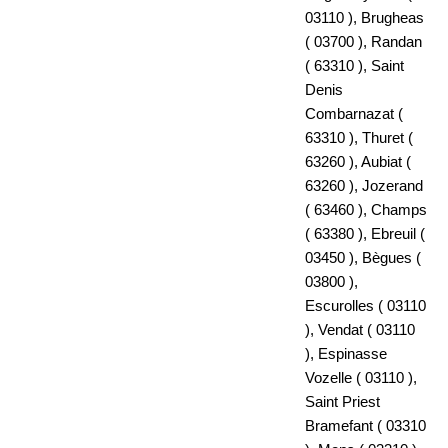
03110 ), Brugheas
( 03700 ), Randan
( 63310 ), Saint
Denis
Combarnazat (
63310 ), Thuret (
63260 ), Aubiat (
63260 ), Jozerand
( 63460 ), Champs
( 63380 ), Ebreuil (
03450 ), Bègues (
03800 ),
Escurolles ( 03110
), Vendat ( 03110
), Espinasse
Vozelle ( 03110 ),
Saint Priest
Bramefant ( 03310