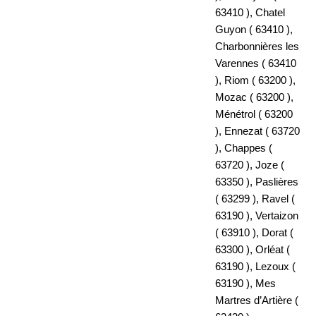
63410 ), Chatel
Guyon ( 63410 ),
Charbonnières les
Varennes ( 63410
), Riom ( 63200 ),
Mozac ( 63200 ),
Ménétrol ( 63200
), Ennezat ( 63720
), Chappes (
63720 ), Joze (
63350 ), Paslières
( 63299 ), Ravel (
63190 ), Vertaizon
( 63910 ), Dorat (
63300 ), Orléat (
63190 ), Lezoux (
63190 ), Mes
Martres d’Artière (