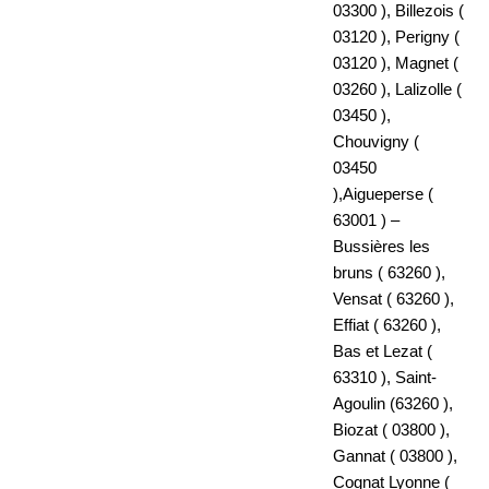
03300 ), Billezois (
03120 ), Perigny (
03120 ), Magnet (
03260 ), Lalizolle (
03450 ),
Chouvigny (
03450
),Aigueperse (
63001 ) –
Bussières les
bruns ( 63260 ),
Vensat ( 63260 ),
Effiat ( 63260 ),
Bas et Lezat (
63310 ), Saint-
Agoulin (63260 ),
Biozat ( 03800 ),
Gannat ( 03800 ),
Cognat Lyonne (