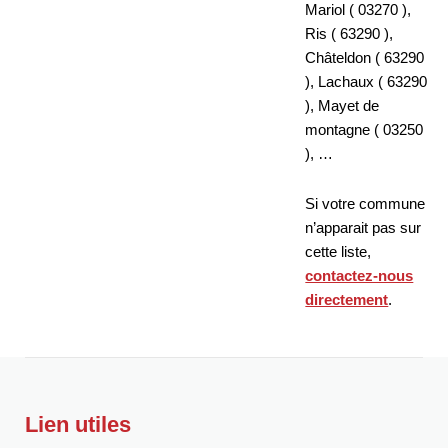
Mariol ( 03270 ),
Ris ( 63290 ),
Châteldon ( 63290
), Lachaux ( 63290
), Mayet de
montagne ( 03250
), …
Si votre commune
n’apparait pas sur
cette liste,
contactez-nous
directement
.
Lien utiles