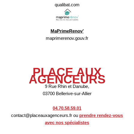
qualibat.com
MaPrimeRenov’
maprimerenov.gouv.fr
PLACE AUX
AGENCEURS
9 Rue Rhin et Danube,
03700 Bellerive-sur-Allier
04.70.58.59.01
contact@placeauxagenceurs.fr ou
prendre rendez-vous
avec nos spécialistes