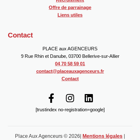
Recrutement
Offre de parrainage
Liens utiles
Contact
PLACE aux AGENCEURS
9 Rue Rhin et Danube, 03700 Bellerive-sur-Allier
04 70 58 59 01
contact@placeauxagenceurs.fr
Contact
[trustindex no-registration=google]
Place Aux Agenceurs © 2026|
Mentions légales
|