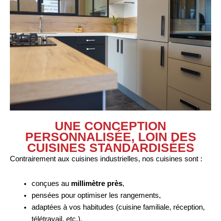
UNE CONCEPTION
PERSONNALISÉE, LOIN DES
CUISINES STANDARDISÉES
Contrairement aux cuisines industrielles, nos cuisines sont :
conçues au
millimètre près
,
pensées pour optimiser les rangements,
adaptées à vos habitudes (cuisine familiale, réception,
télétravail, etc.).