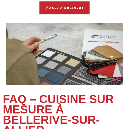
04.70.58.59.01
FAQ – CUISINE SUR
MESURE À
BELLERIVE-SUR-