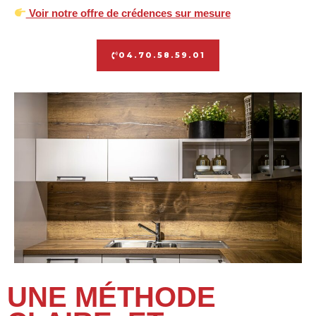
Voir notre offre de crédences sur mesure
04.70.58.59.01
UNE MÉTHODE